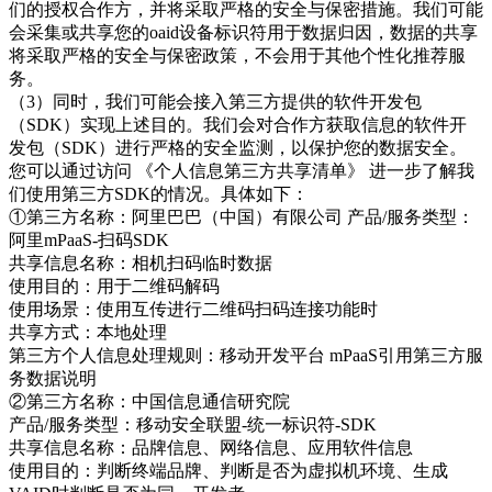
们的授权合作方，并将采取严格的安全与保密措施。我们可能
会采集或共享您的oaid设备标识符用于数据归因，数据的共享
将采取严格的安全与保密政策，不会用于其他个性化推荐服
务。
（3）同时，我们可能会接入第三方提供的软件开发包
（SDK）实现上述目的。我们会对合作方获取信息的软件开
发包（SDK）进行严格的安全监测，以保护您的数据安全。
您可以通过访问
《个人信息第三方共享清单》
进一步了解我
们使用第三方SDK的情况。具体如下：
①第三方名称：阿里巴巴（中国）有限公司 产品/服务类型：
阿里mPaaS-扫码SDK
共享信息名称：相机扫码临时数据
使用目的：用于二维码解码
使用场景：使用互传进行二维码扫码连接功能时
共享方式：本地处理
第三方个人信息处理规则：
移动开发平台 mPaaS引用第三方服
务数据说明
②第三方名称：中国信息通信研究院
产品/服务类型：移动安全联盟-统一标识符-SDK
共享信息名称：品牌信息、网络信息、应用软件信息
使用目的：判断终端品牌、判断是否为虚拟机环境、生成