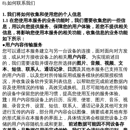
8).如何联系我们
1. 我们将如何收集和使用您的个人信息
1.1 在您使用本服务的业务功能时，我们需要收集您的一些信
息，用以向您提供服务、保障您的用户体验，若您不提供相关
信息，将影响您使用本服务的相关功能，收集信息的业务功能
如下所示：
●用户内容传输服务
您可以通过本服务建立与另一台设备的连接，面对面向对方发
送，或从对方接收设备上的相关
用户内容
。 为实现前述目
的，我们需要读取并缓存您所选择的
图片、音频、视频、文
本、短信、联系人、通话记录、日历
及其他本服务已支持互传
的用户内容，以及您对所传输应用或服务模块的权限授权情
况，并收集设备软件安装列表信息，以帮助您完成前述数据内
容及使用情况的传输，高效完成换机、且尽可能地在您所传输
的设备中保留您的使用习惯，提高您使用互传的服务体验。
注：
用户内容指设备上的日历、应用、便签、图片、音乐、视
频、录音文件、设置、短信、联系人、通话记录及其他可支持
进行互传的内容，部分用户内容会以图像、摘要或者其他有形
的形式展示在本服务的界面上，具体情况将会根据您设备上存
储的用户内容随机生成和更新。
前述数据可能因不同设备存