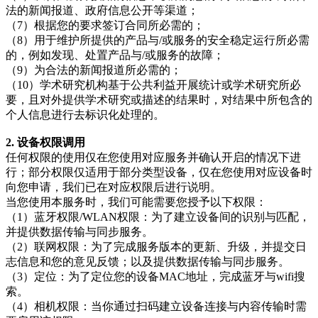
法的新闻报道、政府信息公开等渠道；
（7）根据您的要求签订合同所必需的；
（8）用于维护所提供的产品与/或服务的安全稳定运行所必需
的，例如发现、处置产品与/或服务的故障；
（9）为合法的新闻报道所必需的；
（10）学术研究机构基于公共利益开展统计或学术研究所必
要，且对外提供学术研究或描述的结果时，对结果中所包含的
个人信息进行去标识化处理的。
2. 设备权限调用
任何权限的使用仅在您使用对应服务并确认开启的情况下进
行；部分权限仅适用于部分类型设备，仅在您使用对应设备时
向您申请，我们已在对应权限后进行说明。
当您使用本服务时，我们可能需要您授予以下权限：
（1）蓝牙权限/WLAN权限：为了建立设备间的识别与匹配，
并提供数据传输与同步服务。
（2）联网权限：为了完成服务版本的更新、升级，并提交日
志信息和您的意见反馈；以及提供数据传输与同步服务。
（3）定位：为了定位您的设备MAC地址，完成蓝牙与wifi搜
索。
（4）相机权限：当你通过扫码建立设备连接与内容传输时需