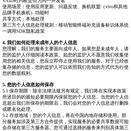
VAID时判断是否为同一开发者
使用场景：使用应用更新、问题反馈、换机联盟（vivo和其他
品牌手机换机）功能时
共享方式：本地处理
第三方个人信息处理规则：
移动智能终端补充设备标识体系统
一调用SDK隐私政策
4. 我们如何处理未成年人的个人信息
您理解，我们的服务主要面向成年人。如果您是未成年人，请
您的监护人仔细阅读本政策。如您的监护人不愿意我们收集使
用您的相关信息，您应立即停止使用我们的服务。对于已经收
集存储的信息，您的监护人可以依照我们告知的方式代为行使
您的数据权利。
5. 您的个人信息如何保存
5.1 保存期限：除非法律法规另有规定，我们将在实现本政策
所述目的的最短必要期限内保留您的个人信息。当您的个人信
息超出我们所保存的期限后，我们会对您的个人信息进行删除
或匿名化处理。
5.2 存放地域：您的个人信息，将在中国内地存储和使用。部
分服务如涉及第三方合作提供，实现服务的必要共享数据可能
会存储在第三方服务器。您可通过选择的服务来判别具体第三