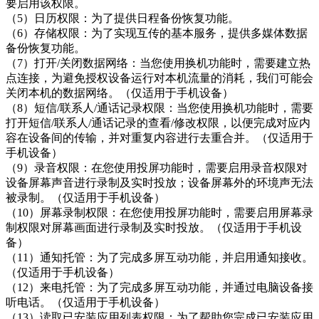
要启用该权限。
（5）日历权限：为了提供日程备份恢复功能。
（6）存储权限：为了实现互传的基本服务，提供多媒体数据
备份恢复功能。
（7）打开/关闭数据网络：当您使用换机功能时，需要建立热
点连接，为避免授权设备运行对本机流量的消耗，我们可能会
关闭本机的数据网络。（仅适用于手机设备）
（8）短信/联系人/通话记录权限：当您使用换机功能时，需要
打开短信/联系人/通话记录的查看/修改权限，以便完成对应内
容在设备间的传输，并对重复内容进行去重合并。（仅适用于
手机设备）
（9）录音权限：在您使用投屏功能时，需要启用录音权限对
设备屏幕声音进行录制及实时投放；设备屏幕外的环境声无法
被录制。（仅适用于手机设备）
（10）屏幕录制权限：在您使用投屏功能时，需要启用屏幕录
制权限对屏幕画面进行录制及实时投放。（仅适用于手机设
备）
（11）通知托管：为了完成多屏互动功能，并启用通知接收。
（仅适用于手机设备）
（12）来电托管：为了完成多屏互动功能，并通过电脑设备接
听电话。（仅适用于手机设备）
（13）读取已安装应用列表权限：为了帮助您完成已安装应用