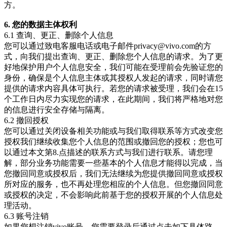
方。
6. 您的数据主体权利
6.1 查询、更正、删除个人信息
您可以通过致电客服电话或电子邮件privacy@vivo.com的方
式，向我们提出查询、更正、删除您个人信息的请求。为了更
好地保护用户个人信息安全，我们可能在受理前会先验证您的
身份，确保是个人信息主体或其授权人发起的请求，同时请您
提供的请求内容具体可执行。若您的请求被受理，我们会在15
个工作日内尽力实现您的请求，在此期间，我们将严格地对您
的信息进行安全存储与隔离。
6.2 撤回授权
您可以通过关闭设备相关功能或与我们取得联系等方式改变您
授权我们继续收集您个人信息的范围或撤回您的授权；您也可
以通过本文第8.点描述的联系方式与我们进行联系。请您理
解，部分业务功能需要一些基本的个人信息才能得以完成，当
您撤回同意或授权后，我们无法继续为您提供撤回同意或授权
所对应的服务，也不再处理您相应的个人信息。但您撤回同意
或授权的决定，不会影响此前基于您的授权开展的个人信息处
理活动。
6.3 账号注销
如果您想注销vivo账号，您需要登录后通过点击如下具体路