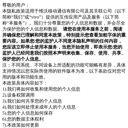
尊敬的用户：
本隐私政策适用于维沃移动通信有限公司及其关联公司（以下
简称“我们”或“vivo”）提供的互传应用产品及服务（以下简
称“本服务”）。我们十分尊重您的个人信息和数据，并会尽全
力保护您的个人信息和数据。
请您在使用本服务之前，阅读
并确保您已理解和同意本政策，特别提示您查看加粗字体的重
要内容。如果您/您的监护人不同意本隐私声明的任何内容，
您应该立即停止使用本服务，当您开始使用，即表示您/您的
监护人已经同意我们按照本声明来收集、保存、使用、共享、
保护您的个人信息。
注：不同系统、不同设备上所适配的功能可能略有差异，具体
支持情况以您实际所使用的软件版本为准，以下条款仅对您可
用的版本和功能生效。
本政策具体内容如下：
1).我们将如何收集和使用您的个人信息
2).设备权限调用
3).我们如何共享您的个人信息
4).我们如何处理未成年人的个人信息
5).您的个人信息如何保存
6).您的数据主体权利
7).本政策如何更新