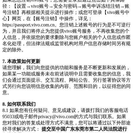
径：【设置→vivo账号→安全与密码→账号申诉冻结注销→账
号注销】再根据相关提示进行操作；或您可登录【vivo账号中
心】网页，在【账号注销】中操作，详见：
https://passport.vivo.com.cn。您注销上述账号的行为是不可逆行
为，并且我们将停止为您提供vivo账号服务，不再收集您的个
人信息，并依据您的要求删除与您账户相关的个人信息或作匿
名化处理，但法律法规或监管机构对用户信息存储时间另有规
定的除外。
7. 本政策如何更新
请您理解，我们向您提供的功能和服务是不断更新和发展的，
如果某一功能或服务未在前述说明中且需要收集您的信息，我
们会通过页面提示、交互流程、网站公告、另行签署协议等方
式另行向您说明信息收集的内容、范围和目的，以征得您的同
意。
8. 如何联系我们
8.1 如果您有任何疑问、意见或建议，请拨打我们的客服电话
95033或电子邮件privacy@vivo.com的方式与我们联系。如果
您对我们的答复或处理方式不满意，您可以将通过以下外部途
径寻求解决方式：
提交至中国广东东莞市第二人民法院进行