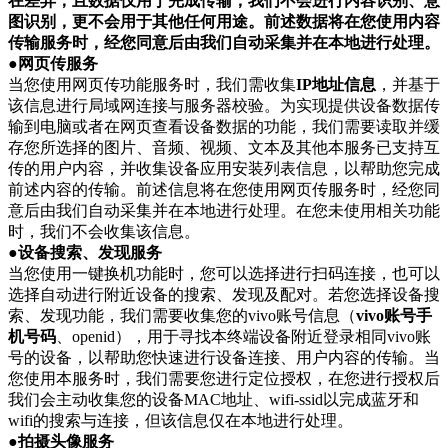
在差异；且数据仅用于完成传输，我们不会进行内容识别、意
图识别，更不会用于其他任何用途。前述数据将在您使用内容
传输服务时，经您同意后由我们自动采集并在本地进行处理。
●网页传服务
当您使用网页传功能服务时，我们需收集
IP地址信息
，并基于
该信息进行局域网连接与服务器校验。为实现提供设备数据传
输到电脑或者在网页查看设备数据的功能，我们需要读取并缓
存您所选择的图片、音频、视频、文本及其他本服务已支持互
传的用户内容，并收集设备应用安装列表信息，以帮助您完成
前述内容的传输。前述信息将在您使用网页传服务时，经您同
意后由我们自动采集并在本地进行处理。在您未使用相关功能
时，我们不会收集该信息。
●设备搜索、发现服务
当您使用一键换机功能时，您可以选择进行扫码连接，也可以
选择自动进行附近设备的搜索、发现及配对。若您选择设备搜
索、发现功能，我们需要收集您的vivo账号信息（
vivo账号手
机号码
、openid），用于寻找本终端设备附近登录相同vivo账
号的设备，以帮助您快速进行设备连接、用户内容的传输。当
您使用本服务时，我们需要您进行定位授权，在您进行授权后
我们会主动收集您的设备MAC地址、wifi-ssid以完成蓝牙和
wifi的搜索与连接，但该信息仅在本地进行处理。
●拍摄头像服务