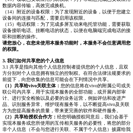
数据内容传输，高效完成换机。
（14）附近的设备权限：为了发现附近的设备，以便于您建立
设备间的连接与匹配，需要启用该权限。
（15）电话权限：为了完成多屏互动来电托管功能，需要获取
设备接听电话、挂断电话的状态，以便在电脑端完成电话的接
听和挂断的操作。
请您放心，在您未使用本服务功能时，本服务不会任意调用您
的权限。
3. 我们如何共享您的个人信息
3.1 共享是指向其他个人信息控制者提供您的个人信息，且双
方分别对个人信息拥有独立的控制权。在符合法律法规要求的
前提下，向您收集的信息可能会在下列情况中共享。
（1）共享给vivo关联主体：
您的信息将在vivo的附属公司或关
联公司内共享，用于实现本服务的全部功能，或开展内部审
计、进行安全检验以及必要的业务运营，例如评估和改进产
品、识别服务异常、维护现有服务等，以不断提高vivo及关联
方为您提高服务的质量，带来更完善的软件和硬件服务。
（2）共享给授权合作方：
经您明确授权同意后，我们会基于
实现本服务或您所使用的互传相关服务的必要性，将您的部分
非个人信息（不会与您进行关联、不属于个人信息）披露给我